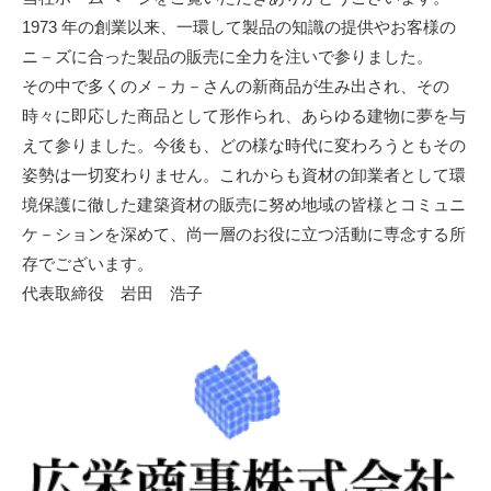
1973 年の創業以来、一環して製品の知識の提供やお客様の
ニ－ズに合った製品の販売に全力を注いで参りました。
その中で多くのメ－カ－さんの新商品が生み出され、その
時々に即応した商品として形作られ、あらゆる建物に夢を与
えて参りました。今後も、どの様な時代に変わろうともその
姿勢は一切変わりません。これからも資材の卸業者として環
境保護に徹した建築資材の販売に努め地域の皆様とコミュニ
ケ－ションを深めて、尚一層のお役に立つ活動に専念する所
存でございます。
代表取締役 岩田 浩子