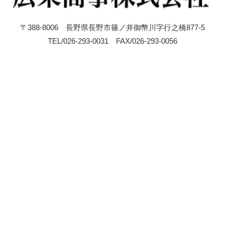
〒388-8006 長野県長野市篠ノ井御幣川字行之橋877-5
TEL/026-293-0031 FAX/026-293-0056